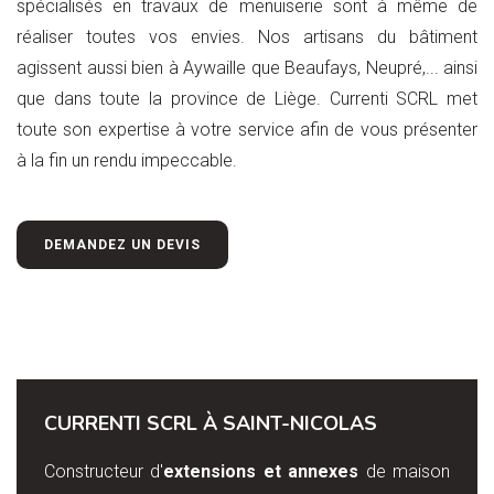
spécialisés en travaux de menuiserie sont à même de
réaliser toutes vos envies. Nos artisans du bâtiment
agissent aussi bien à Aywaille que Beaufays, Neupré,... ainsi
que dans toute la province de Liège. Currenti SCRL met
toute son expertise à votre service afin de vous présenter
à la fin un rendu impeccable.
DEMANDEZ UN DEVIS
CURRENTI SCRL À SAINT-NICOLAS
Constructeur d'
extensions et annexes
de maison