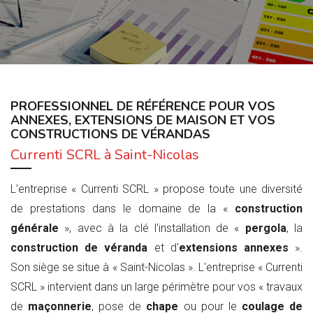
PROFESSIONNEL DE RÉFÉRENCE POUR VOS
ANNEXES, EXTENSIONS DE MAISON ET VOS
CONSTRUCTIONS DE VÉRANDAS
Currenti SCRL à Saint-Nicolas
L'entreprise « Currenti SCRL » propose toute une diversité
de prestations dans le domaine de la «
construction
générale
», avec à la clé l'installation de «
pergola
, la
construction de véranda
et d'
extensions annexes
».
Son siège se situe à « Saint-Nicolas ». L'entreprise « Currenti
SCRL » intervient dans un large périmètre pour vos « travaux
de
maçonnerie
, pose de
chape
ou pour le
coulage de