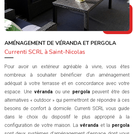
AMÉNAGEMENT DE VÉRANDA ET PERGOLA
Currenti SCRL à Saint-Nicolas
Pour avoir un extérieur agréable à vivre, vous êtes
nombreux à souhaiter bénéficier d'un aménagement
adéquat à votre terrasse et en concordance avec votre
espace. Une
véranda
ou une
pergola
peuvent être des
alternatives « outdoor » qui permettront de répondre à ces
besoins de confort à domicile. Currenti SCRL vous guide
dans le choix du dispositif le plus approprié à la
configuration de votre maison. La
véranda
et la
pergola
sont deux systèmes d'aménagement d'espace dont vous