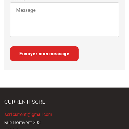
Envoyer mon message
CURRENTI SCRL
scrl.currenti@gmail.com
Rue Homvent 203