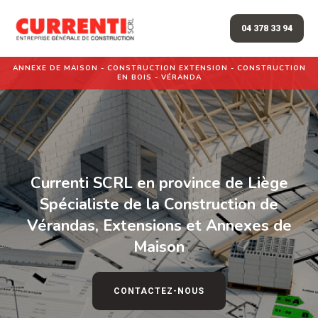
04 378 33 94
ANNEXE DE MAISON - CONSTRUCTION EXTENSION - CONSTRUCTION
EN BOIS - VÉRANDA
Currenti SCRL en province de Liège
Spécialiste de la Construction de
Vérandas, Extensions et Annexes de
Maison
CONTACTEZ-NOUS