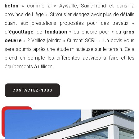
béton
» comme à « Aywaille, Saint-Trond et dans la
province de Liège ». Si vous envisagez avoir plus de détails
quant aux prestations proposées pour des travaux «
d
'égouttage
, de
fondation
» ou encore pour « du
gros
oeuvre
» ? Veillez joindre « Currenti SCRL ». Un devis vous
sera soumis après une étude minutieuse sur le terrain. Cela
prend en compte les différentes activités à faire et les
équipements à utiliser.
CONTACTEZ-NOUS